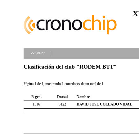
X
<< Volver
Clasificación del club "RODEM BTT"
Página 1 de 1, mostrando 1 corredores de un total de 1
P. gen.
Dorsal
Nombre
1316
5122
DAVID JOSE COLLADO VIDAL
|