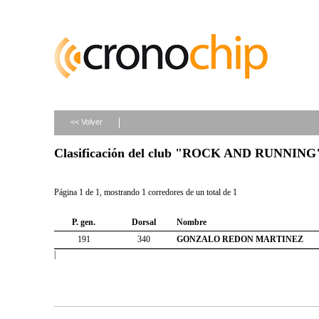
<< Volver
Clasificación del club "ROCK AND RUNNING
Página 1 de 1, mostrando 1 corredores de un total de 1
P. gen.
Dorsal
Nombre
191
340
GONZALO REDON MARTINEZ
|