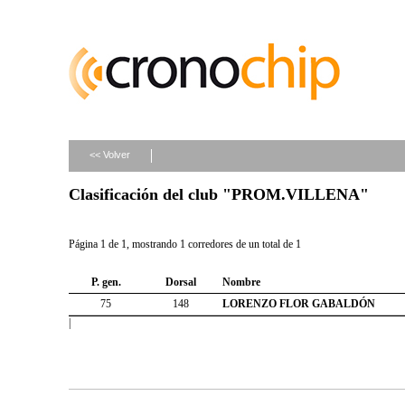
<< Volver
Clasificación del club "PROM.VILLENA"
Página 1 de 1, mostrando 1 corredores de un total de 1
P. gen.
Dorsal
Nombre
75
148
LORENZO FLOR GABALDÓN
|