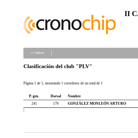
II 
<< Volver
Clasificación del club "PLV"
Página 1 de 1, mostrando 1 corredores de un total de 1
P. gen.
Dorsal
Nombre
241
179
GONZÁLEZ MONLEÓN ARTURO
|