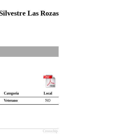
Silvestre Las Rozas
Categoría
Local
Veterano
NO
Cronochip.