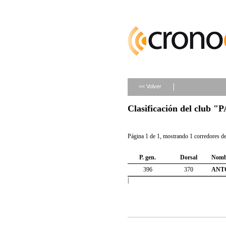
<< Volver
Clasificación del clu
Página 1 de 1, mostrando 1 corredores de 
P. gen.
Dorsal
Nomb
396
370
ANT
|