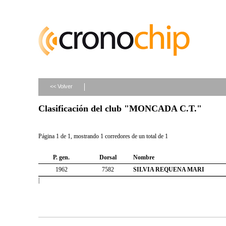
<< Volver
Clasificación del club "MONCADA C.T."
Página 1 de 1, mostrando 1 corredores de un total de 1
P. gen.
Dorsal
Nombre
1962
7582
SILVIA REQUENA MARI
|