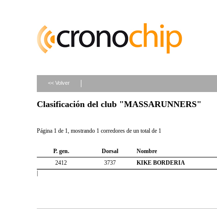
<< Volver
Clasificación del club "MASSARUNNERS"
Página 1 de 1, mostrando 1 corredores de un total de 1
P. gen.
Dorsal
Nombre
2412
3737
KIKE BORDERIA
|