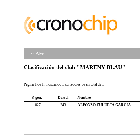
<< Volver
Clasificación del club "MARENY BLAU"
Página 1 de 1, mostrando 1 corredores de un total de 1
P. gen.
Dorsal
Nombre
1027
343
ALFONSO ZULUETA GARCIA
|