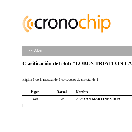
<< Volver
Clasificación del club "LOBOS TRIATLON L
Página 1 de 1, mostrando 1 corredores de un total de 1
P. gen.
Dorsal
Nombre
446
726
ZAYYAN MARTINEZ RUA
|