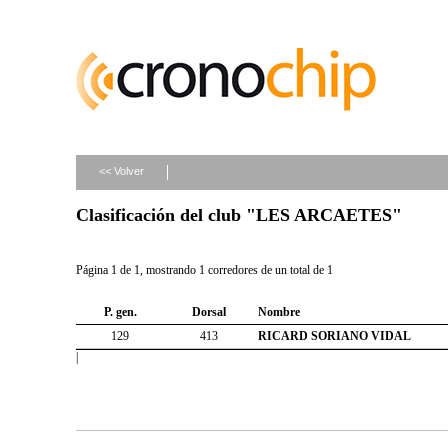
<< Volver
Clasificación del club "LES ARCAETES"
Página 1 de 1, mostrando 1 corredores de un total de 1
P. gen.
Dorsal
Nombre
129
413
RICARD SORIANO VIDAL
|