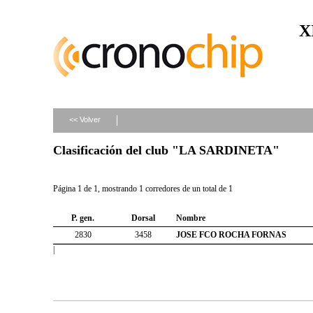
X
<< Volver
Clasificación del club "LA SARDINETA"
Página 1 de 1, mostrando 1 corredores de un total de 1
P. gen.
Dorsal
Nombre
2830
3458
JOSE FCO ROCHA FORNAS
|