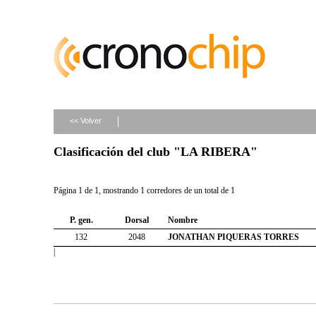
<< Volver
Clasificación del club "LA RIBERA"
Página 1 de 1, mostrando 1 corredores de un total de 1
P. gen.
Dorsal
Nombre
132
2048
JONATHAN PIQUERAS TORRES
|