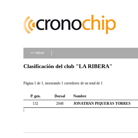
<< Volver
Clasificación del club "LA RIBERA"
Página 1 de 1, mostrando 1 corredores de un total de 1
P. gen.
Dorsal
Nombre
132
2048
JONATHAN PIQUERAS TORRES
|