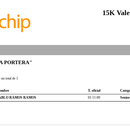
15K Vale
 "LA PORTERA"
un total de 1
ombre
T. oficial
Catego
ABLO RAMOS RAMOS
01:11:09
Senior