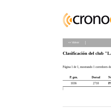
<< Volver
Clasificación del club
Página 1 de 1, mostrando 1 corredores de 
P. gen.
Dorsal
N
1036
2710
P
|