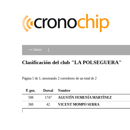
<< Volver
Clasificación del club "LA POLSEGUERA"
Página 1 de 1, mostrando 2 corredores de un total de 2
P. gen.
Dorsal
Nombre
598
1747
AGUSTÍN FEMENÍA MARTÍNEZ
368
42
VICENT MOMPO SERRA
|