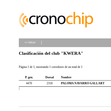
<< Volver
Clasificación del club "KWERA"
Página 1 de 1, mostrando 1 corredores de un total de 1
P. gen.
Dorsal
Nombre
4470
2318
PALOMA NAVARRO GALLART
|