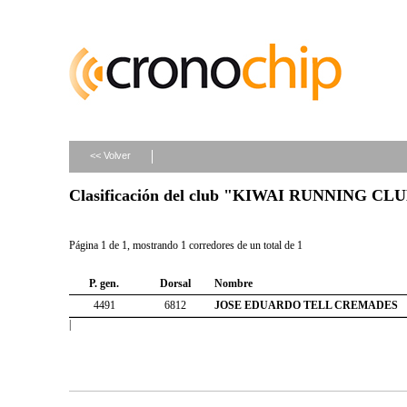
<< Volver
Clasificación del club "KIWAI RUNNING CL
Página 1 de 1, mostrando 1 corredores de un total de 1
P. gen.
Dorsal
Nombre
4491
6812
JOSE EDUARDO TELL CREMADES
|