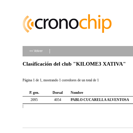
<< Volver
Clasificación del club "KILOME3 XATIVA"
Página 1 de 1, mostrando 1 corredores de un total de 1
P. gen.
Dorsal
Nombre
2095
4054
PABLO CUCARELLA ALVENTOSA
|