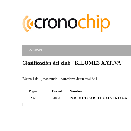
<< Volver
Clasificación del club "KILOME3 XATIVA"
Página 1 de 1, mostrando 1 corredores de un total de 1
P. gen.
Dorsal
Nombre
2095
4054
PABLO CUCARELLA ALVENTOSA
|