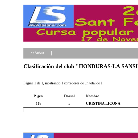
<< Volver
Clasificación del club "HONDURAS-LA SANSI
Página 1 de 1, mostrando 1 corredores de un total de 1
P. gen.
Dorsal
Nombre
118
5
CRISTINA LICONA
|