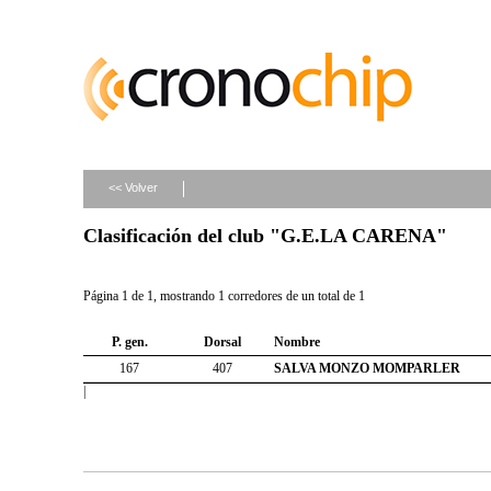
<< Volver
Clasificación del club "G.E.LA CARENA"
Página 1 de 1, mostrando 1 corredores de un total de 1
P. gen.
Dorsal
Nombre
167
407
SALVA MONZO MOMPARLER
|