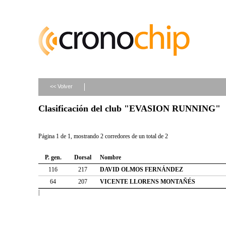
<< Volver
Clasificación del club "EVASION RUNNING"
Página 1 de 1, mostrando 2 corredores de un total de 2
P. gen.
Dorsal
Nombre
116
217
DAVID OLMOS FERNÁNDEZ
64
207
VICENTE LLORENS MONTAÑÉS
|