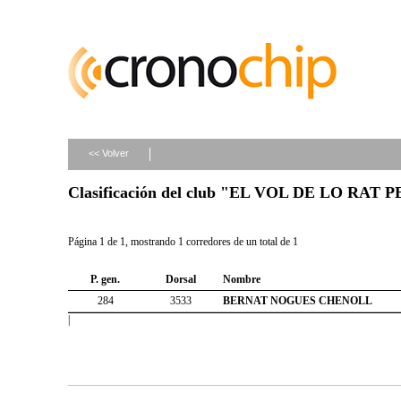
<< Volver
Clasificación del club "EL VOL DE LO RAT 
Página 1 de 1, mostrando 1 corredores de un total de 1
P. gen.
Dorsal
Nombre
284
3533
BERNAT NOGUES CHENOLL
|