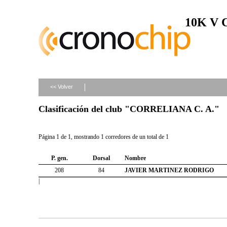
10K V
<< Volver
Clasificación del club "CORRELIANA C. A."
Página 1 de 1, mostrando 1 corredores de un total de 1
P. gen.
Dorsal
Nombre
208
84
JAVIER MARTINEZ RODRIGO
|