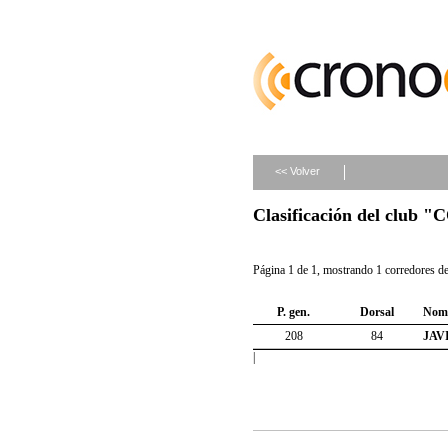
<< Volver
Clasificación del club
Página 1 de 1, mostrando 1 corredores de 
P. gen.
Dorsal
Nom
208
84
JAV
|