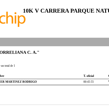
10K V CARRERA PARQUE NAT
 "CORRELIANA C. A."
un total de 1
bre
T. oficial
IER MARTINEZ RODRIGO
00:45:55