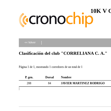
10K V
<< Volver
Clasificación del club "CORRELIANA C. A."
Página 1 de 1, mostrando 1 corredores de un total de 1
P. gen.
Dorsal
Nombre
208
84
JAVIER MARTINEZ RODRIGO
|