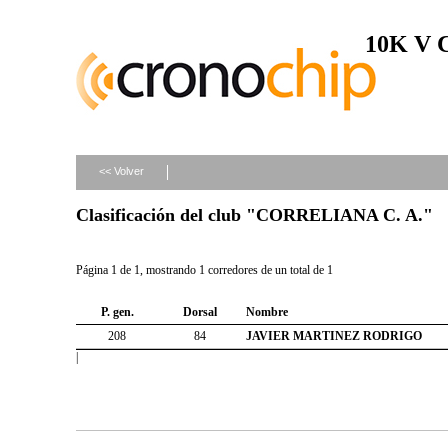
10K V
<< Volver
Clasificación del club "CORRELIANA C. A."
Página 1 de 1, mostrando 1 corredores de un total de 1
P. gen.
Dorsal
Nombre
208
84
JAVIER MARTINEZ RODRIGO
|