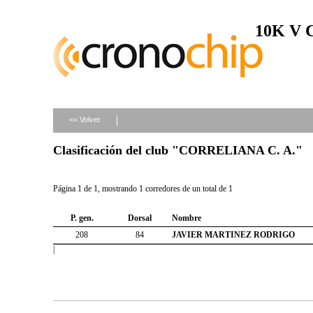
10K V
<< Volver
Clasificación del club "CORRELIANA C. A."
Página 1 de 1, mostrando 1 corredores de un total de 1
P. gen.
Dorsal
Nombre
208
84
JAVIER MARTINEZ RODRIGO
|