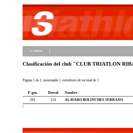
<< Volver
Clasificación del club "CLUB TRIATLON R
Página 1 de 1, mostrando 1 corredores de un total de 1
P. gen.
Dorsal
Nombre
281
114
ALAVARO BOLINCHES SERRANO
|