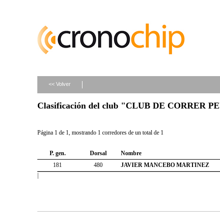
<< Volver
Clasificación del club "CLUB DE CORRER 
Página 1 de 1, mostrando 1 corredores de un total de 1
P. gen.
Dorsal
Nombre
181
480
JAVIER MANCEBO MARTINEZ
|