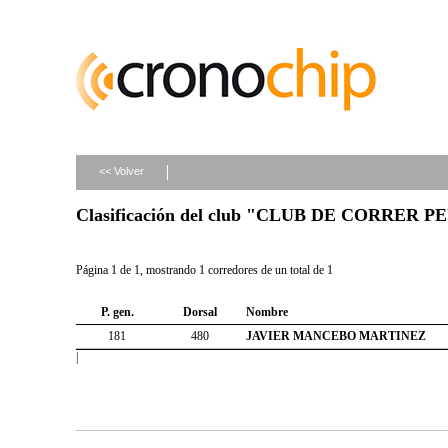
<< Volver
Clasificación del club "CLUB DE CORRER 
Página 1 de 1, mostrando 1 corredores de un total de 1
P. gen.
Dorsal
Nombre
181
480
JAVIER MANCEBO MARTINEZ
|