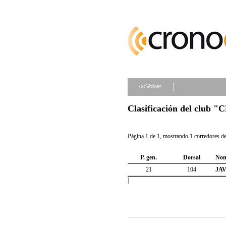
<< Volver
Clasificación del cl
Página 1 de 1, mostrando 1 corredores de 
P. gen.
Dorsal
Nom
21
104
JA
|