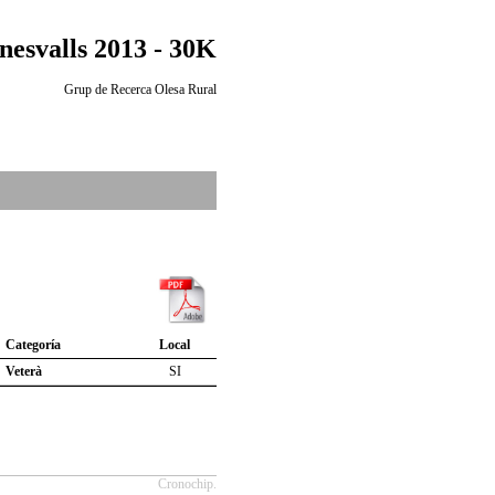
nesvalls 2013 - 30K
Grup de Recerca Olesa Rural
Categoría
Local
Veterà
SI
Cronochip.