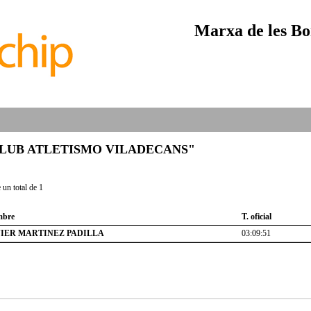
Marxa de les Bo
ub "CLUB ATLETISMO VILADECANS"
un total de 1
bre
T. oficial
VIER MARTINEZ PADILLA
03:09:51