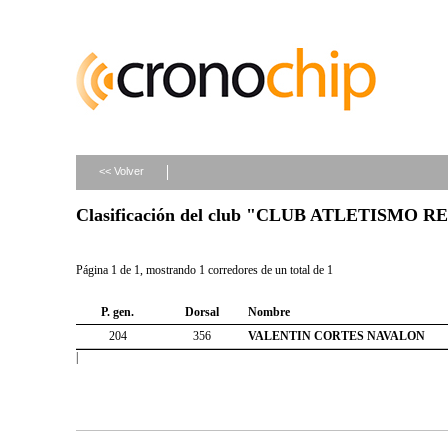
<< Volver
Clasificación del club "CLUB ATLETISMO 
Página 1 de 1, mostrando 1 corredores de un total de 1
P. gen.
Dorsal
Nombre
204
356
VALENTIN CORTES NAVALON
|