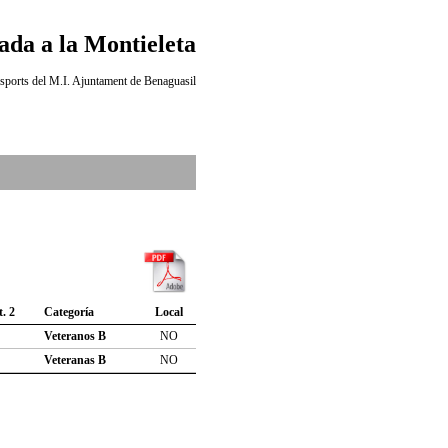
ada a la Montieleta
sports del M.I. Ajuntament de Benaguasil
t. 2
Categoría
Local
Veteranos B
NO
Veteranas B
NO