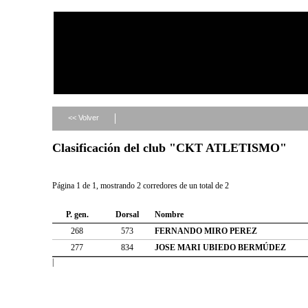
<< Volver
Clasificación del club "CKT ATLETISMO"
Página 1 de 1, mostrando 2 corredores de un total de 2
P. gen.
Dorsal
Nombre
268
573
FERNANDO MIRO PEREZ
277
834
JOSE MARI UBIEDO BERMÚDEZ
|