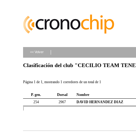
<< Volver
Clasificación del club "CECILIO TEAM TEN
Página 1 de 1, mostrando 1 corredores de un total de 1
P. gen.
Dorsal
Nombre
254
2967
DAVID HERNANDEZ DIAZ
|