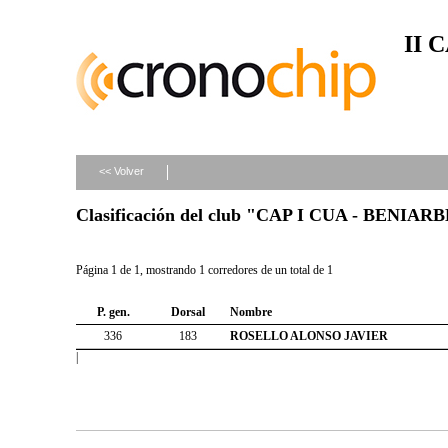
II 
<< Volver
Clasificación del club "CAP I CUA - BENIAR
Página 1 de 1, mostrando 1 corredores de un total de 1
P. gen.
Dorsal
Nombre
336
183
ROSELLO ALONSO JAVIER
|