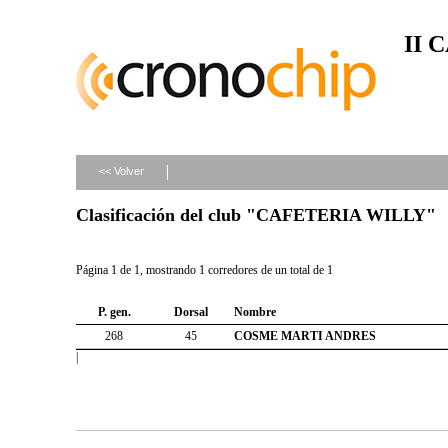
II 
<< Volver
Clasificación del club "CAFETERIA WILLY"
Página 1 de 1, mostrando 1 corredores de un total de 1
P. gen.
Dorsal
Nombre
268
45
COSME MARTI ANDRES
|