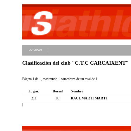
<< Volver
Clasificación del club "C.T.C CARCAIXENT"
Página 1 de 1, mostrando 1 corredores de un total de 1
P. gen.
Dorsal
Nombre
211
85
RAUL MARTI MARTI
|