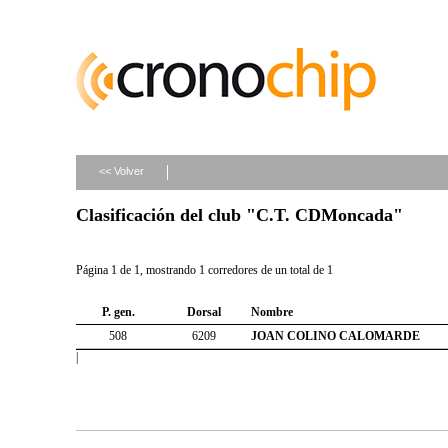
<< Volver
Clasificación del club "C.T. CDMoncada"
Página 1 de 1, mostrando 1 corredores de un total de 1
P. gen.
Dorsal
Nombre
508
6209
JOAN COLINO CALOMARDE
|