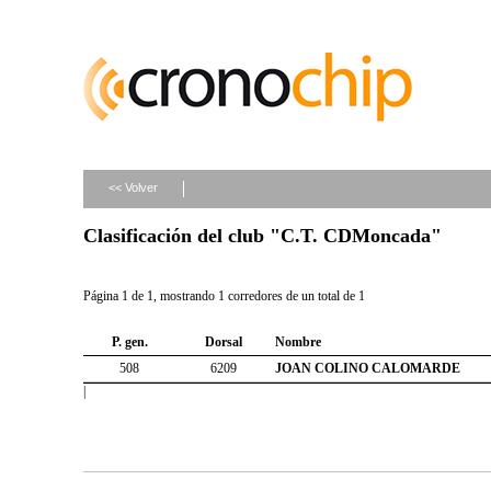
<< Volver
Clasificación del club "C.T. CDMoncada"
Página 1 de 1, mostrando 1 corredores de un total de 1
P. gen.
Dorsal
Nombre
508
6209
JOAN COLINO CALOMARDE
|