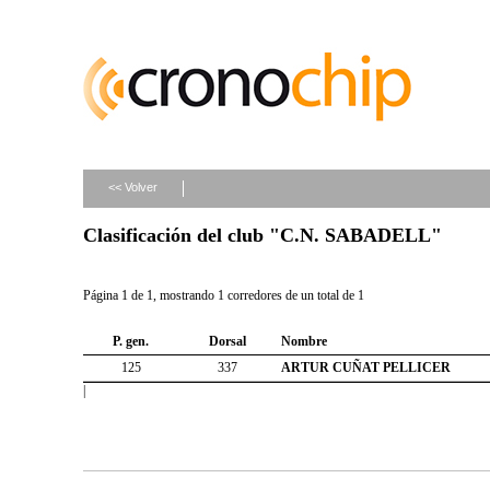
<< Volver
Clasificación del club "C.N. SABADELL"
Página 1 de 1, mostrando 1 corredores de un total de 1
P. gen.
Dorsal
Nombre
125
337
ARTUR CUÑAT PELLICER
|