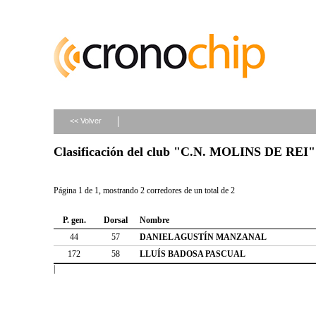
<< Volver
Clasificación del club "C.N. MOLINS DE REI"
Página 1 de 1, mostrando 2 corredores de un total de 2
P. gen.
Dorsal
Nombre
44
57
DANIEL AGUSTÍN MANZANAL
172
58
LLUÍS BADOSA PASCUAL
|