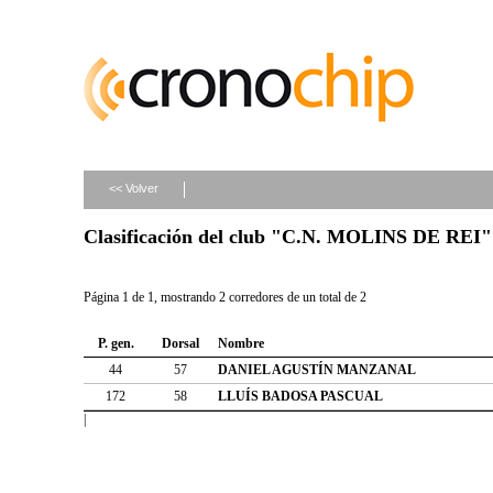
<< Volver
Clasificación del club "C.N. MOLINS DE REI"
Página 1 de 1, mostrando 2 corredores de un total de 2
P. gen.
Dorsal
Nombre
44
57
DANIEL AGUSTÍN MANZANAL
172
58
LLUÍS BADOSA PASCUAL
|