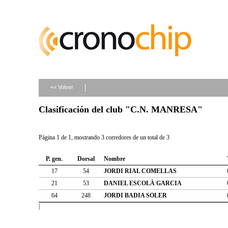
<< Volver
Clasificación del club "C.N. MANRESA"
Página 1 de 1, mostrando 3 corredores de un total de 3
P. gen.
Dorsal
Nombre
17
54
JORDI RIAL COMELLAS
21
53
DANIEL ESCOLÀ GARCIA
64
248
JORDI BADIA SOLER
|