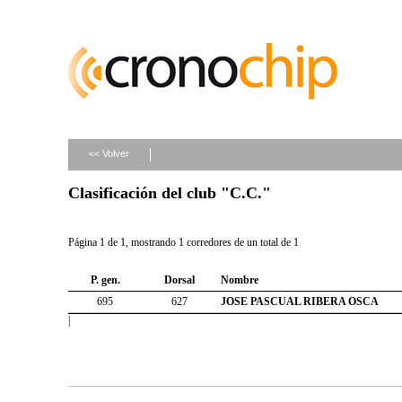
<< Volver
Clasificación del club "C.C."
Página 1 de 1, mostrando 1 corredores de un total de 1
P. gen.
Dorsal
Nombre
695
627
JOSE PASCUAL RIBERA OSCA
|