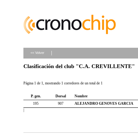
<< Volver
Clasificación del club "C.A. CREVILLENTE"
Página 1 de 1, mostrando 1 corredores de un total de 1
P. gen.
Dorsal
Nombre
195
907
ALEJANDRO GENOVES GARCIA
|