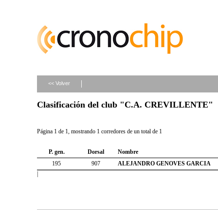
<< Volver
Clasificación del club "C.A. CREVILLENTE"
Página 1 de 1, mostrando 1 corredores de un total de 1
P. gen.
Dorsal
Nombre
195
907
ALEJANDRO GENOVES GARCIA
|