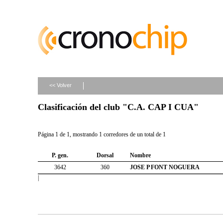
<< Volver
Clasificación del club "C.A. CAP I CUA"
Página 1 de 1, mostrando 1 corredores de un total de 1
P. gen.
Dorsal
Nombre
3642
360
JOSE P FONT NOGUERA
|