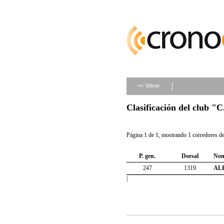
<< Volver
Clasificación del club 
Página 1 de 1, mostrando 1 corredores de 
P. gen.
Dorsal
Nom
247
1319
AL
|